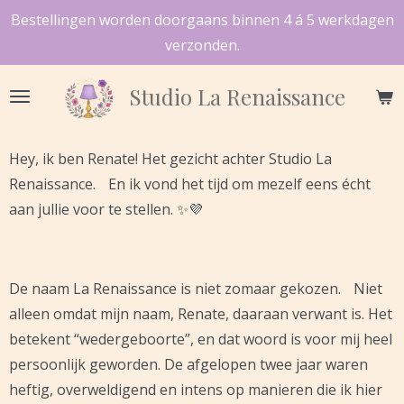
Bestellingen worden doorgaans binnen 4 á 5 werkdagen
Ga
verzonden.
direct
naar
Studio
La Renaissance
de
hoofdinhoud
Hey, ik ben Renate! Het gezicht achter Studio La
Renaissance. En ik vond het tijd om mezelf eens écht
aan jullie voor te stellen. ✨💜
De naam La Renaissance is niet zomaar gekozen. Niet
alleen omdat mijn naam, Renate, daaraan verwant is. Het
betekent “wedergeboorte”, en dat woord is voor mij heel
persoonlijk geworden. De afgelopen twee jaar waren
heftig, overweldigend en intens op manieren die ik hier