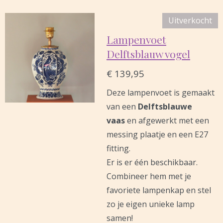
Uitverkocht
Lampenvoet
Delftsblauw vogel
€ 139,95
Deze lampenvoet is gemaakt
van een
Delftsblauwe
vaas
en afgewerkt met een
messing plaatje en een E27
fitting.
Er is er één beschikbaar.
Combineer hem met je
favoriete lampenkap en stel
zo je eigen unieke lamp
samen!