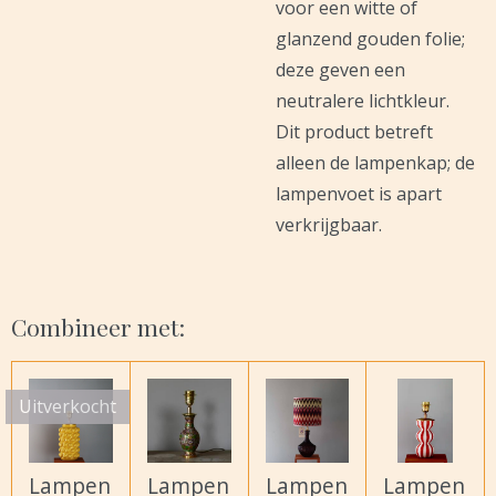
voor een witte of
glanzend gouden folie;
deze geven een
neutralere lichtkleur.
Dit product betreft
alleen de lampenkap; de
lampenvoet is apart
verkrijgbaar.
Combineer met:
Uitverkocht
Lampen
Lampen
Lampen
Lampen