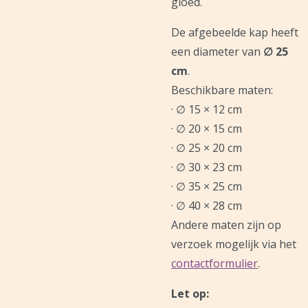
gloed.
De afgebeelde kap heeft
een diameter van
∅ 25
cm
.
Beschikbare maten:
· ∅ 15 × 12 cm
· ∅ 20 × 15 cm
· ∅ 25 × 20 cm
· ∅ 30 × 23 cm
· ∅ 35 × 25 cm
· ∅ 40 × 28 cm
Andere maten zijn op
verzoek mogelijk via het
contactformulier
.
Let op: