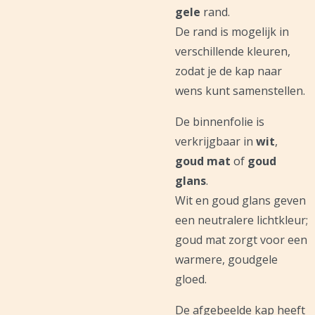
gele
rand.
De rand is mogelijk in
verschillende kleuren,
zodat je de kap naar
wens kunt samenstellen.
De binnenfolie is
verkrijgbaar in
wit
,
goud mat
of
goud
glans
.
Wit en goud glans geven
een neutralere lichtkleur;
goud mat zorgt voor een
warmere, goudgele
gloed.
De afgebeelde kap heeft