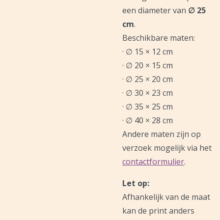
een diameter van
∅ 25
cm
.
Beschikbare maten:
· ∅ 15 × 12 cm
· ∅ 20 × 15 cm
· ∅ 25 × 20 cm
· ∅ 30 × 23 cm
· ∅ 35 × 25 cm
· ∅ 40 × 28 cm
Andere maten zijn op
verzoek mogelijk via het
contactformulier
.
Let op:
Afhankelijk van de maat
kan de print anders