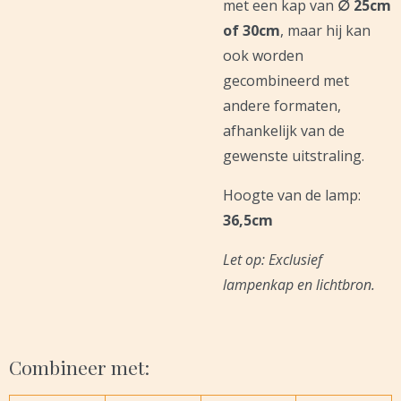
met een kap van
∅ 25cm
of 30cm
, maar hij kan
ook worden
gecombineerd met
andere formaten,
afhankelijk van de
gewenste uitstraling.
Hoogte van de lamp:
36,5cm
Let op: Exclusief
lampenkap en lichtbron.
Combineer met: