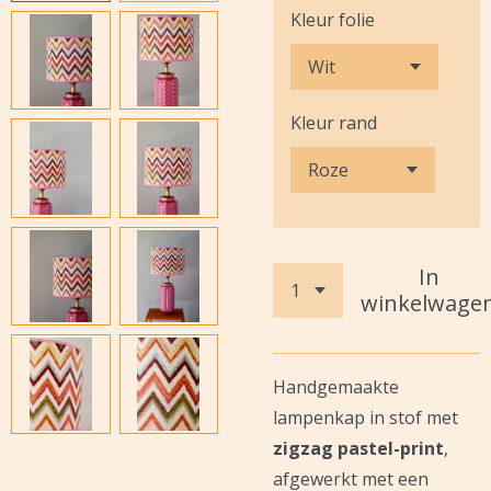
Kleur folie
Kleur rand
In
winkelwage
Handgemaakte
lampenkap in stof met
zigzag pastel-print
,
afgewerkt met een