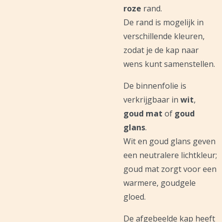
roze
rand.
De rand is mogelijk in
verschillende kleuren,
zodat je de kap naar
wens kunt samenstellen.
De binnenfolie is
verkrijgbaar in
wit
,
goud mat
of
goud
glans
.
Wit en goud glans geven
een neutralere lichtkleur;
goud mat zorgt voor een
warmere, goudgele
gloed.
De afgebeelde kap heeft