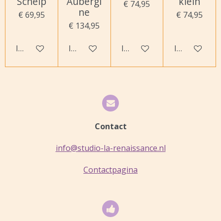
Schelp
Aubergi
klein
€ 74,95
ne
€ 69,95
€ 74,95
€ 134,95
In winkelwagen
In winkelwagen
In winkelwagen
In winkelwa
Contact
info@studio-la-renaissance.nl
Contactpagina