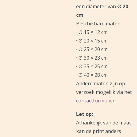
een diameter van
∅ 20
cm
.
Beschikbare maten:
· ∅ 15 × 12 cm
· ∅ 20 × 15 cm
· ∅ 25 × 20 cm
· ∅ 30 × 23 cm
· ∅ 35 × 25 cm
· ∅ 40 × 28 cm
Andere maten zijn op
verzoek mogelijk via het
contactformulier
.
Let op:
Afhankelijk van de maat
kan de print anders