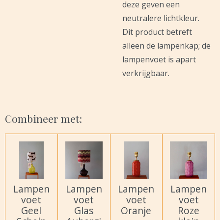
deze geven een
neutralere lichtkleur.
Dit product betreft
alleen de lampenkap; de
lampenvoet is apart
verkrijgbaar.
Combineer met:
Lampen
Lampen
Lampen
Lampen
voet
voet
voet
voet
Geel
Glas
Oranje
Roze