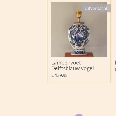
Uitverkocht
Lampenvoet
Delftsblauw vogel
€ 139,95