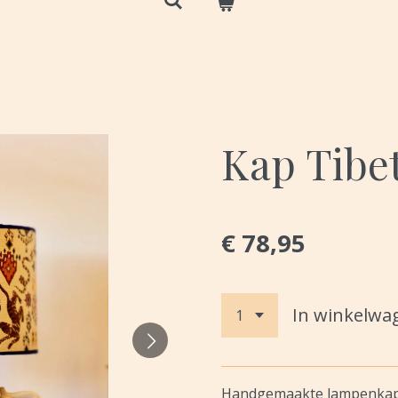
Kap Tibe
€ 78,95
In winkelwa
Handgemaakte lampenkap 