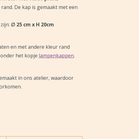
t
rand. De kap is gemaakt met een
zijn:
∅ 25 cm x H 20cm
aten en met andere kleur rand
r onder het kopje
lampenkappen
.
emaakt in ons atelier, waardoor
oorkomen.