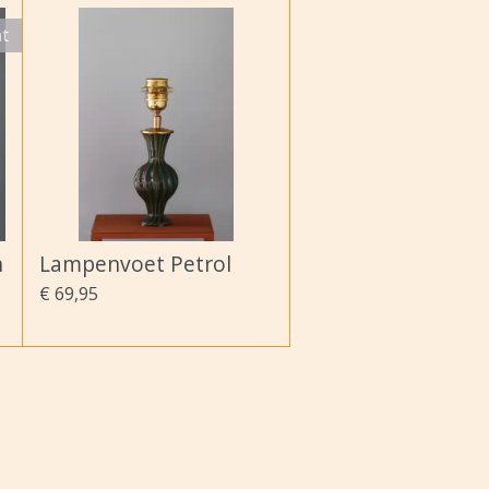
ht
n
Lampenvoet Petrol
€ 69,95