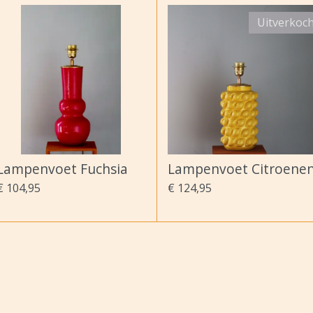
Uitverkoc
Lampenvoet Fuchsia
Lampenvoet Citroene
€ 104,95
€ 124,95