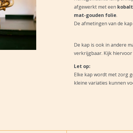
afgewerkt met een
kobal
mat-gouden folie
.
De afmetingen van de kap 
De kap is ook in andere m
verkrijgbaar. Kijk hiervoo
Let op:
Elke kap wordt met zorg g
kleine variaties kunnen v