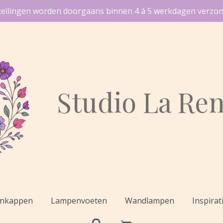
tellingen worden doorgaans binnen 4 á 5 werkdagen verzon
Studio
La Ren
nkappen
Lampenvoeten
Wandlampen
Inspirat