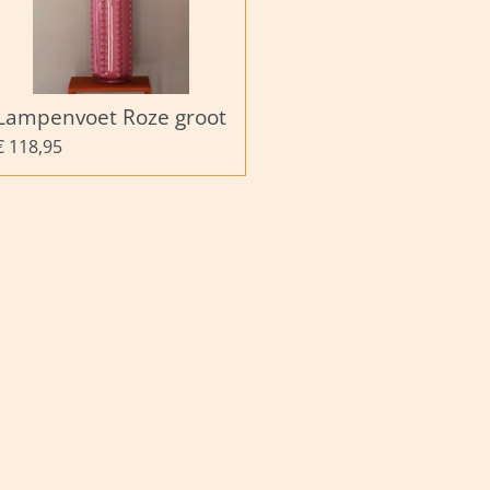
Lampenvoet Roze groot
€ 118,95