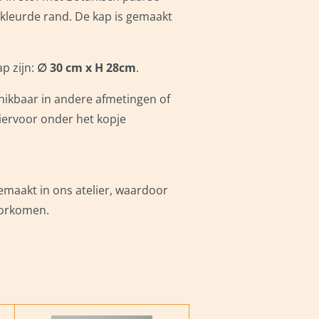
ekleurde rand. De kap is gemaakt
p zijn:
∅ 30 cm x H 28cm
.
hikbaar in andere afmetingen of
hiervoor onder het kopje
emaakt in ons atelier, waardoor
oorkomen.