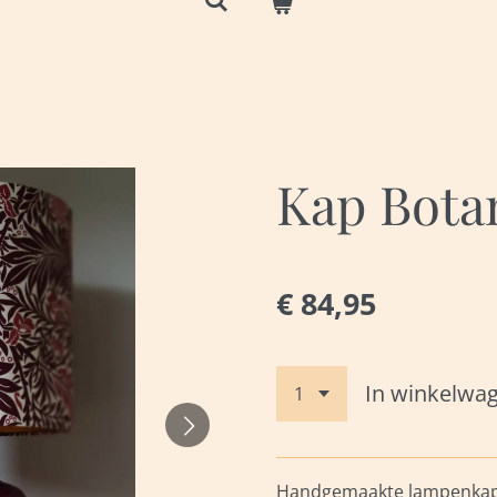
Kap Bota
€ 84,95
In winkelwa
Handgemaakte lampenkap 