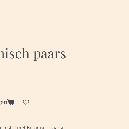
nisch paars
gen
in stof met Botanisch paarse