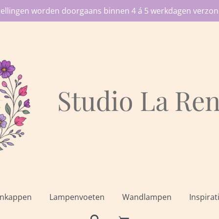
tellingen worden doorgaans binnen 4 á 5 werkdagen verzon
Studio
La Ren
nkappen
Lampenvoeten
Wandlampen
Inspirat