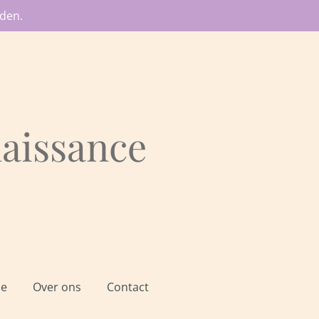
den.
aissance
ie
Over ons
Contact