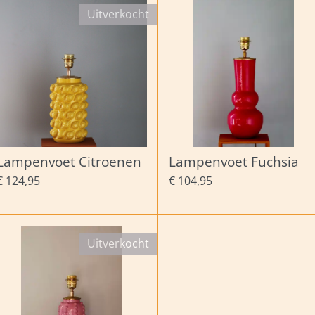
Uitverkocht
Lampenvoet Citroenen
Lampenvoet Fuchsia
€ 124,95
€ 104,95
Uitverkocht