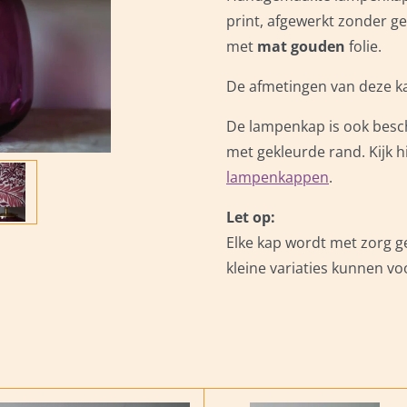
print, afgewerkt zonder g
met
mat gouden
folie.
De afmetingen van deze ka
De lampenkap is ook besc
met gekleurde rand. Kijk 
lampenkappen
.
Let op:
Elke kap wordt met zorg g
kleine variaties kunnen v