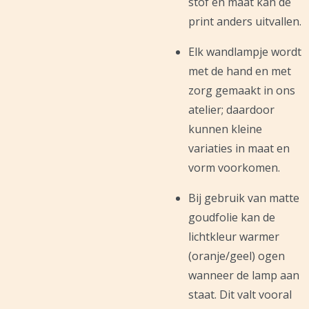
stof en maat kan de
print anders uitvallen.
Elk wandlampje wordt
met de hand en met
zorg gemaakt in ons
atelier; daardoor
kunnen kleine
variaties in maat en
vorm voorkomen.
Bij gebruik van matte
goudfolie kan de
lichtkleur warmer
(oranje/geel) ogen
wanneer de lamp aan
staat. Dit valt vooral