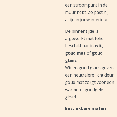
een stroompunt in de
muur hebt. Zo past hij
altijd in jouw interieur.
De binnenzijde is
afgewerkt met folie,
beschikbaar in
wit,
goud mat
of
goud
glans
.
Wit en goud glans geven
een neutralere lichtkleur;
goud mat zorgt voor een
warmere, goudgele
gloed.
Beschikbare maten