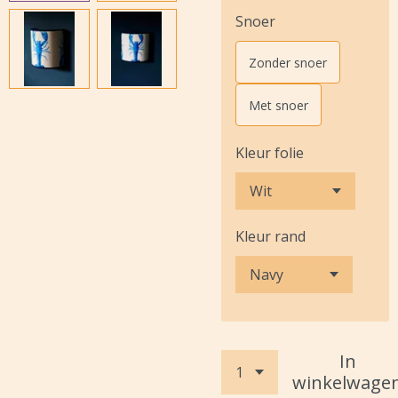
Snoer
Zonder snoer
Met snoer
Kleur folie
Kleur rand
In
winkelwage