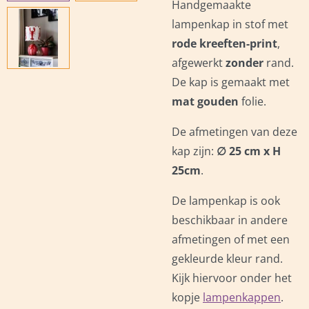
Handgemaakte
lampenkap in stof met
rode kreeften-print
,
afgewerkt
zonder
rand.
De kap is gemaakt met
mat
gouden
folie.
De afmetingen van deze
kap zijn:
∅ 25 cm x H
25cm
.
De lampenkap is ook
beschikbaar in andere
afmetingen of met een
gekleurde kleur rand.
Kijk hiervoor onder het
kopje
lampenkappen
.