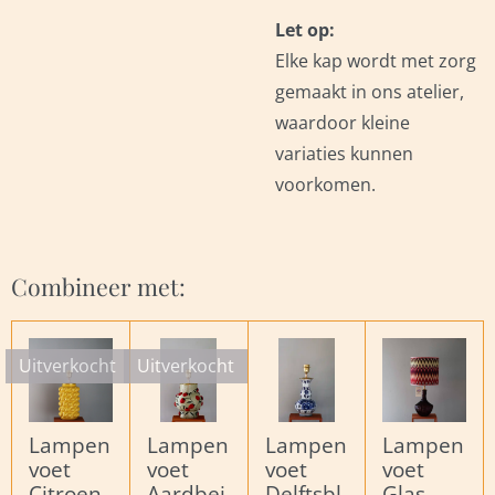
Let op:
Elke kap wordt met zorg
gemaakt in ons atelier,
waardoor kleine
variaties kunnen
voorkomen.
Combineer met:
Uitverkocht
Uitverkocht
Lampen
Lampen
Lampen
Lampen
voet
voet
voet
voet
Citroen
Aardbei
Delftsbl
Glas