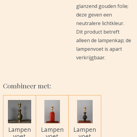
glanzend gouden folie;
deze geven een
neutralere lichtkleur.
Dit product betreft
alleen de lampenkap; de
lampenvoet is apart
verkrijgbaar.
Combineer met:
Lampen
Lampen
Lampen
voet
voet
voet