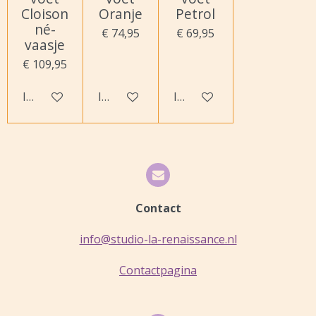
Cloison
Oranje
Petrol
né-
€ 74,95
€ 69,95
vaasje
€ 109,95
In winkelwagen
In winkelwagen
In winkelwagen
Contact
info@studio-la-renaissance.nl
Contactpagina