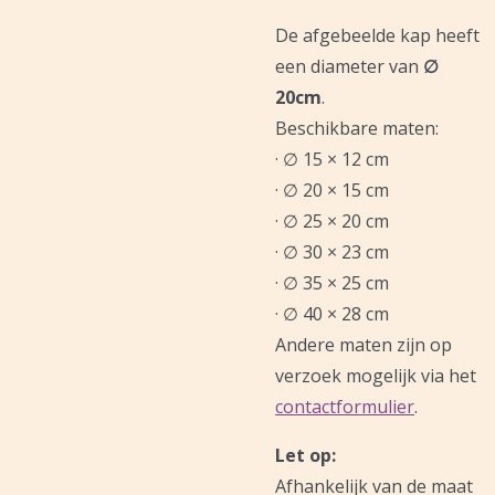
De afgebeelde kap heeft
een diameter van
∅
20cm
.
Beschikbare maten:
· ∅ 15 × 12 cm
· ∅ 20 × 15 cm
· ∅ 25 × 20 cm
· ∅ 30 × 23 cm
· ∅ 35 × 25 cm
· ∅ 40 × 28 cm
Andere maten zijn op
verzoek mogelijk via het
contactformulier
.
Let op:
Afhankelijk van de maat