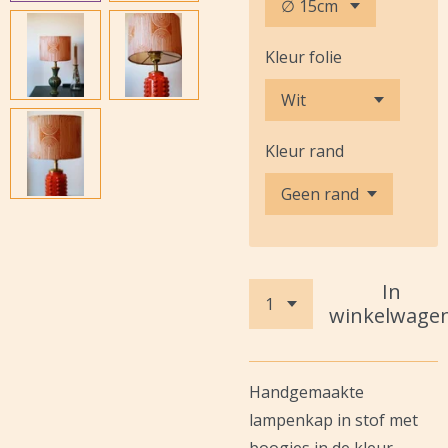
Kleur folie
Kleur rand
In
winkelwage
Handgemaakte
lampenkap in stof met