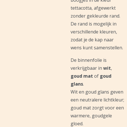
boogjes in de kleur
tettacotta, afgewerkt
zonder gekleurde rand.
De rand is mogelijk in
verschillende kleuren,
zodat je de kap naar
wens kunt samenstellen.
De binnenfolie is
verkrijgbaar in
wit
,
goud mat
of
goud
glans
.
Wit en goud glans geven
een neutralere lichtkleur;
goud mat zorgt voor een
warmere, goudgele
gloed.