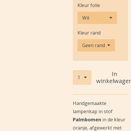
Kleur folie
Kleur rand
In
winkelwage
Handgemaakte
lampenkap in stof
Palmbomen
in de kleur
oranje, afgewerkt met