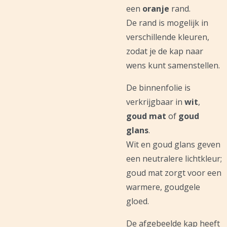
een
oranje
rand.
De rand is mogelijk in
verschillende kleuren,
zodat je de kap naar
wens kunt samenstellen.
De binnenfolie is
verkrijgbaar in
wit
,
goud mat
of
goud
glans
.
Wit en goud glans geven
een neutralere lichtkleur;
goud mat zorgt voor een
warmere, goudgele
gloed.
De afgebeelde kap heeft