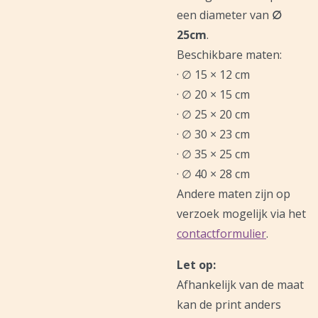
een diameter van
∅
25cm
.
Beschikbare maten:
· ∅ 15 × 12 cm
· ∅ 20 × 15 cm
· ∅ 25 × 20 cm
· ∅ 30 × 23 cm
· ∅ 35 × 25 cm
· ∅ 40 × 28 cm
Andere maten zijn op
verzoek mogelijk via het
contactformulier
.
Let op:
Afhankelijk van de maat
kan de print anders