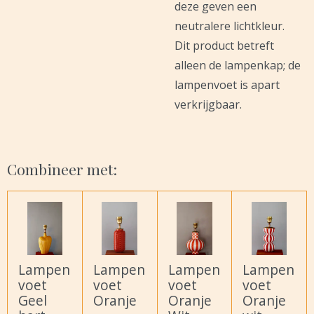
deze geven een
neutralere lichtkleur.
Dit product betreft
alleen de lampenkap; de
lampenvoet is apart
verkrijgbaar.
Combineer met:
Lampen
Lampen
Lampen
Lampen
voet
voet
voet
voet
Geel
Oranje
Oranje
Oranje