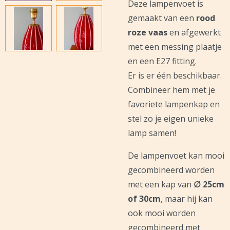
Deze lampenvoet is
gemaakt van een
rood
roze vaas
en afgewerkt
met een messing plaatje
en een E27 fitting.
Er is er één beschikbaar.
Combineer hem met je
favoriete lampenkap en
stel zo je eigen unieke
lamp samen!
De lampenvoet kan mooi
gecombineerd worden
met een kap van
∅ 25cm
of 30cm
, maar hij kan
ook mooi worden
gecombineerd met